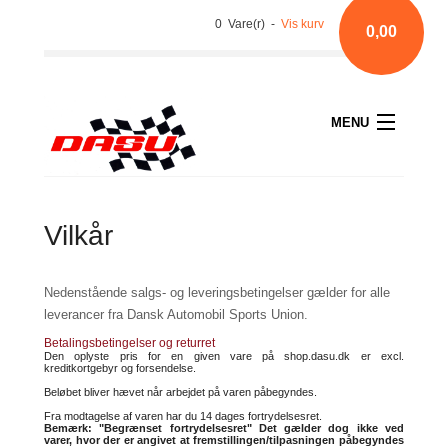
0 Vare(r) -
Vis kurv
0,00
MENU
Vilkår
Nedenstående salgs- og leveringsbetingelser gælder for alle
leverancer fra Dansk Automobil Sports Union.
Betalingsbetingelser og returret
Den oplyste pris for en given vare på shop.dasu.dk er excl.
kreditkortgebyr og forsendelse.
Beløbet bliver hævet når arbejdet på varen påbegyndes.
Fra modtagelse af varen har du 14 dages fortrydelsesret.
Bemærk: "Begrænset fortrydelsesret" Det gælder dog ikke ved
varer, hvor der er angivet at fremstillingen/tilpasningen påbegyndes